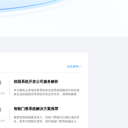
点击咨询>>
4
校园系统开发公司服务解析
本文聚焦太原地区教育机构在智慧校园建设中如何选
6.05
择合适的校园管理系统开发合作伙伴，强调明确需
求、优选定制化合作模式与本地化服务优势，确保系
统稳定、安全且可持续迭代。优先考虑具备实战经验
的本地化开发团队，
3
智能门禁系统解决方案推荐
随着智慧校园建设深入，传统门禁模式已难以满足安
6.04
全、效率与智能化需求。现代校园门禁系统融合人脸
识别、一卡通、物联网感知与数据中台技术，实现身