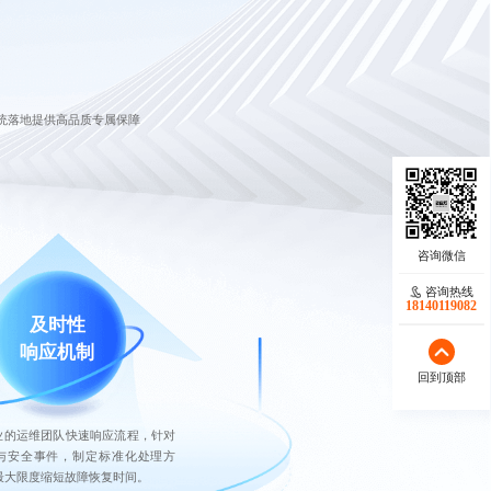
统落地提供高品质专属保障
咨询热线
18140119082
及时性
响应机制
回到顶部
业的运维团队快速响应流程，针对
与安全事件，制定标准化处理方
最大限度缩短故障恢复时间。