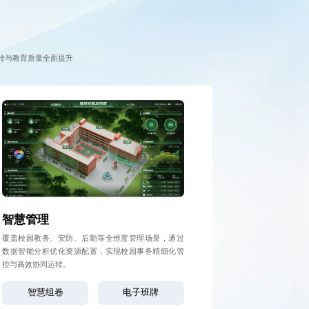
转与教育质量全面提升
智慧管理
覆盖校园教务、安防、后勤等全维度管理场景，通过
数据智能分析优化资源配置，实现校园事务精细化管
控与高效协同运转。
智慧组卷
电子班牌