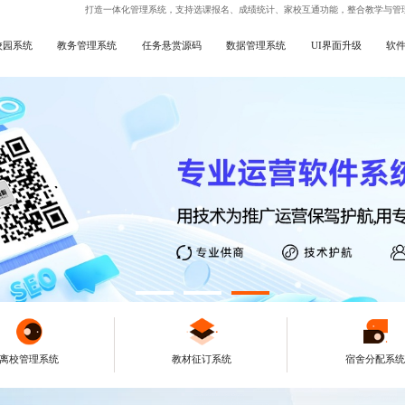
打造一体化管理系统，支持选课报名、成绩统计、家校互通功能，整合教学与管
校园系统
教务管理系统
任务悬赏源码
数据管理系统
UI界面升级
软
离校管理系统
教材征订系统
宿舍分配系统