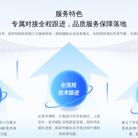
服务特色
专属对接全程跟进，品质服务保障落地
技术、及时性响应机制三大服务特色，精准捕捉企业业务痛点，全程把控项目开发节奏，为系
全流程
技术跟进
从需求调研、方案设计到开发测试、上线
交付，技术团队全程跟进反馈，实时同步
深入沟通企
建立了专
项目进度，能及时解在决开发过程中遇到
拆解需求痛
系统故障
的各类问题。
发方案。
案，