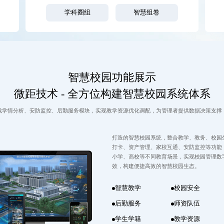
学科圈组
智慧组卷
智慧校园功能展示
微距技术 - 全方位构建智慧校园系统体系
成学情分析、安防监控、后勤服务模块，实现教学资源优化调配，为管理者提供数据决策支撑
打造的智慧校园系统，整合教学、教务、校园
打卡、资产管理、家校互通、安防监控等功能
小学、高校等不同教育场景，实现校园管理数
效，构建便捷高效的智慧校园生态。
智慧教学
校园安全
后勤服务
师资队伍
学生学籍
教学资源