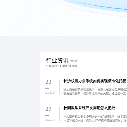
行业资讯
NEWS
分享各种互联网行业资讯
22
长沙校园办公系统如何实现标准化托管
长沙高校智慧校园建设中，标准化校园办公系统成
2026.05
破解信息孤岛、提升管理效率的关键。通过统一流
程、数据互通与跨部门协同，实现教务、人事、资
等核心业务全流程线上化，推动高校从经验驱动向
据驱动转型。
27
校园教学系统开发周期怎么把控
本文剖析校园教学系统开发中的功能堆砌、技术选
2026.04
不当等核心误区，提出以MVP模式分阶段交付、强
用户中心设计与科学工期管理的破局策略，助力系