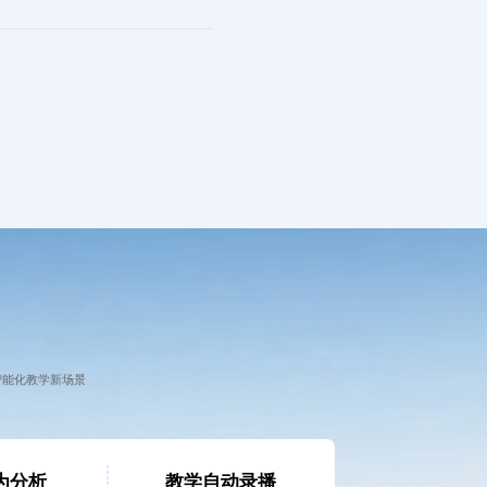
智能化教学新场景
为分析
教学自动录播