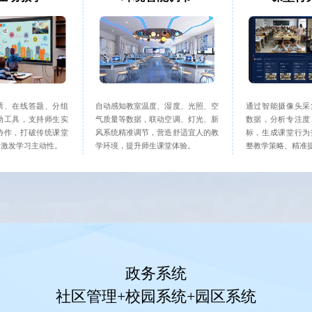
票、在线答题、分组
自动感知教室温度、湿度、光照、空
通过智能摄像头采
动工具，支持师生实
气质量等数据，联动空调、灯光、新
数据，分析专注度
协作，打破传统课堂
风系统精准调节，营造舒适宜人的教
标，生成课堂行为
，激发学习主动性。
学环境，提升师生课堂体验。
整教学策略、精准
政务系统
社区管理+校园系统+园区系统