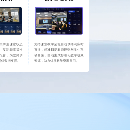
集学生课堂状态
支持课堂教学全程自动录播与实时
、互动频率等指
直播，精准捕捉教师授课与学生互
报告，为教师调
动画面，自动生成标准化教学视频
提供数据支撑。
资源，助力优质教学资源复用。