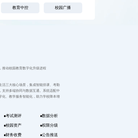
教育中控
校园广播
，推动校园教育数字化升级进程
生活三大核心场景，集成智能排课、考勤
，支持多端协同与数据互通。系统适配中
字化、教学服务智能化，助力学校降本增
考试测评
数据分析
校园资产
权限分级
财务收费
公告推送